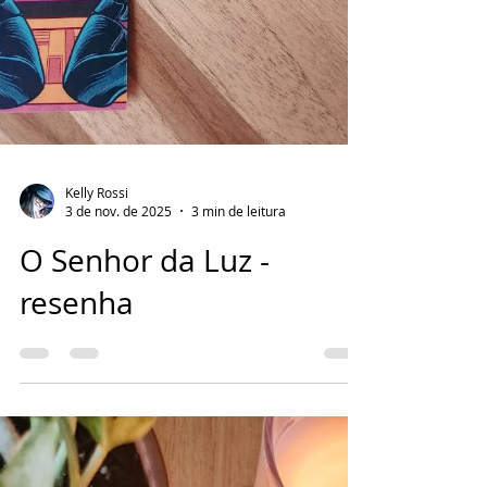
Kelly Rossi
3 de nov. de 2025
3 min de leitura
O Senhor da Luz -
resenha