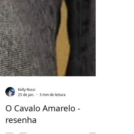
Kelly Rossi
25 de jan.
3 min de leitura
O Cavalo Amarelo -
resenha