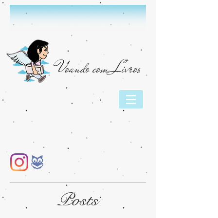
Voando com Livros
Posts