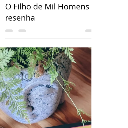
Kelly Rossi
14 de jan.
3 min de leitura
O Filho de Mil Homens -
resenha