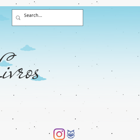
ivros