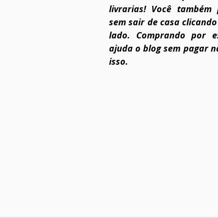
livrarias! Você também 
sem sair de casa clicand
lado. Comprando por ess
ajuda o blog sem pagar n
isso.