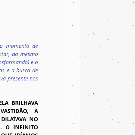
No momento de 
ntar, ao mesmo 
nsformando) e o 
s e a busca de 
va presente nos 
LA BRILHAVA 
STIDÃO, A 
DILATAVA NO 
 O INFINITO 