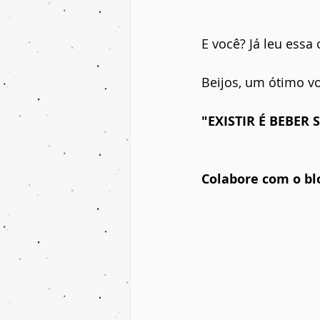
E você? Já leu ess
Beijos, um ótimo vo
"EXISTIR É BEBER
Colabore com o blo