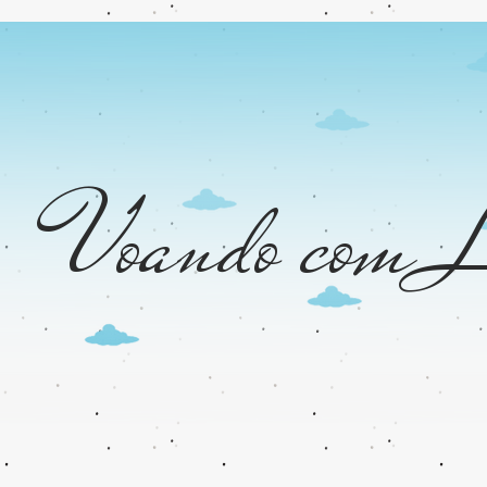
Voando com L