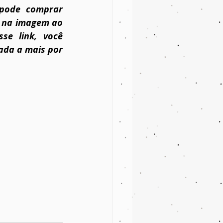
pode comprar 
o na imagem ao 
e link, você 
ada a mais por 