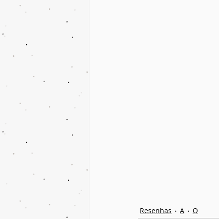
Resenhas
A
O