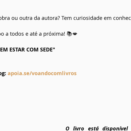
a obra ou outra da autora? Tem curiosidade em conhec
o a todos e até a próxima! 📚💋
 SEM ESTAR COM SEDE"
g: 
apoia.se/voandocomlivros
O livro está disponível