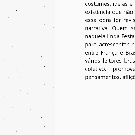
costumes, ideias 
existência que não 
essa obra for rev
narrativa. Quem s
naquela linda Festa
para acrescentar 
entre França e Bra
vários leitores bra
coletivo, promo
pensamentos, afliç