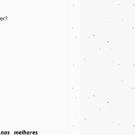
er?
 nas melhores 