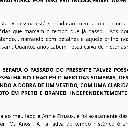
IMAGINÁRIO. POR ISSO ERA INCONCEBÍVEL DIZER
ista. A pessoa está sentada ao meu lado com uma c
órias que marcam o tempo que já passou. Aos pouco
ntando... narrando com detalhes e aquele brilho no
sam. Quantos anos cabem nessa caixa de histórias?
E SEPARA O PASSADO DO PRESENTE TALVEZ POSSA
 ESPALHA NO CHÃO PELO MEIO DAS SOMBRAS, DES
NDO A DOBRA DE UM VESTIDO, COM UMA CLARIDA
OTO EM PRETO E BRANCO, INDEPENDENTEMENTE
a ao meu lado é Annie Ernaux, e foi exatamente dess
er "Os Anos". A narrativa do tempo histórico é en