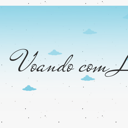
Voando com L