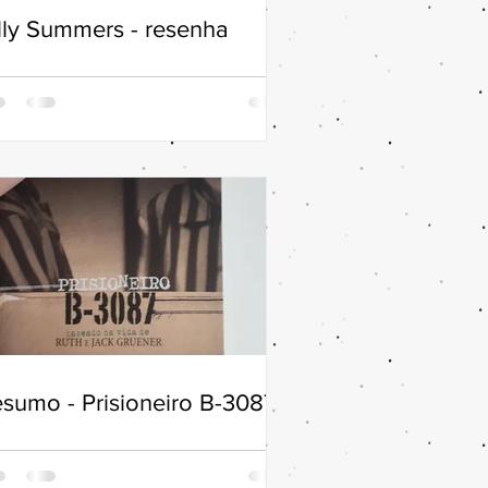
lly Summers - resenha
sumo - Prisioneiro B-3087