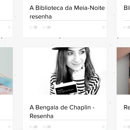
A Biblioteca da Meia-Noite -
Bi
resenha
A Bengala de Chaplin -
Re
Resenha