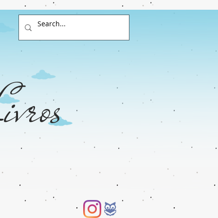
ivros