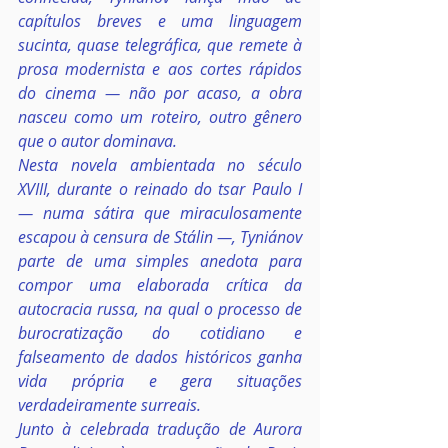
capítulos breves e uma linguagem 
sucinta, quase telegráfica, que remete à 
prosa modernista e aos cortes rápidos 
do cinema ― não por acaso, a obra 
nasceu como um roteiro, outro gênero 
que o autor dominava.
Nesta novela ambientada no século 
XVIII, durante o reinado do tsar Paulo I 
― numa sátira que miraculosamente 
escapou à censura de Stálin ―, Tyniánov 
parte de uma simples anedota para 
compor uma elaborada crítica da 
autocracia russa, na qual o processo de 
burocratização do cotidiano e 
falseamento de dados históricos ganha 
vida própria e gera situações 
verdadeiramente surreais.
Junto à celebrada tradução de Aurora 