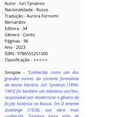
Autor - Iuri Tyniánov
Nacionalidade - Russo
Tradução - Aurora Fornomi 
Bernardini
Editora - 34
Gênero - Conto
Páginas - 96
Ano - 2023
ISBN - 9786555251500
Classificação - ⭐⭐⭐⭐⭐
Sinopse - 
"Conhecido como um dos 
grandes nomes da corrente formalista 
da teoria literária, Iuri Tyniánov (1894-
1943) foi também um talentoso escritor, 
responsável por modernizar o gênero da 
ficção histórica na Rússia. Em O tenente 
Quetange (1928), sua obra mais 
conhecida, Tyniánov lança mão de 