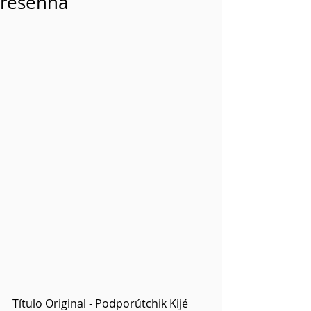
resenha
Título Original - Podporútchik Kijé