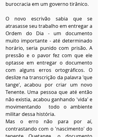
burocracia em um governo tirânico.
O novo escrivão sabia que se 
atrasasse seu trabalho em entregar a 
Ordem do Dia - um documento 
muito importante - até determinado 
horário, seria punido com prisão. A 
pressão e o pavor fez com que ele 
optasse em entregar o documento 
com alguns erros ortográficos. O 
deslize na transcrição da palavra 'que 
tange', acabou por criar um novo 
Tenente. Uma pessoa que até então 
não existia, acabou ganhando 'vida' e 
movimentando  todo o ambiente 
militar dessa história.
Mas o erro não para por aí, 
contrastando com o 'nascimento' do 
tenente Quetange, o documento 