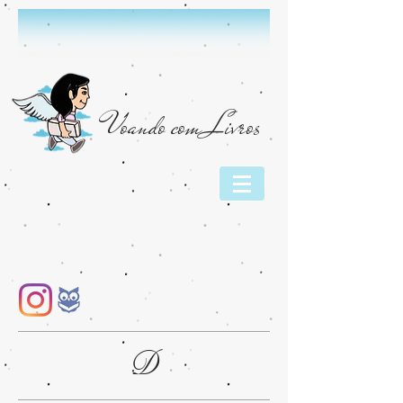
Voando com Livros
D