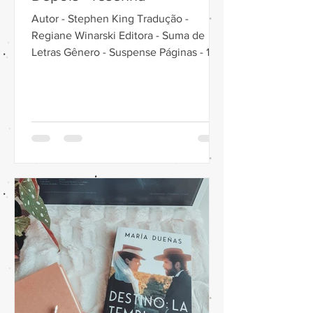
Autor - Stephen King Tradução -
Regiane Winarski Editora - Suma de
Letras Gênero - Suspense Páginas - 192
Ano - 2021 ISBN - 9788556511126...