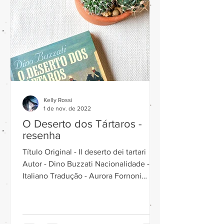
Kelly Rossi
1 de nov. de 2022
O Deserto dos Tártaros -
resenha
Título Original - Il deserto dei tartari
Autor - Dino Buzzati Nacionalidade -
Italiano Tradução - Aurora Fornoni
Bernardini e Homero...