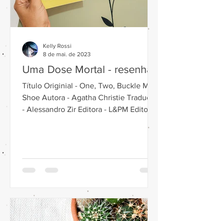
Kelly Rossi
8 de mai. de 2023
Uma Dose Mortal - resenha
Título Originial - One, Two, Buckle My
Shoe Autora - Agatha Christie Tradução
- Alessandro Zir Editora - L&PM Editores
Gênero - Romance...