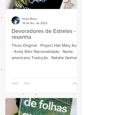
Kelly Rossi
14 de fev. de 2022
Devoradores de Estrelas -
resenha
Título Original - Project Hail Mary Autor
- Andy Weir Nacionalidade - Norte-
americano Tradução - Natalie Gerhardt
Editora - Suma de...