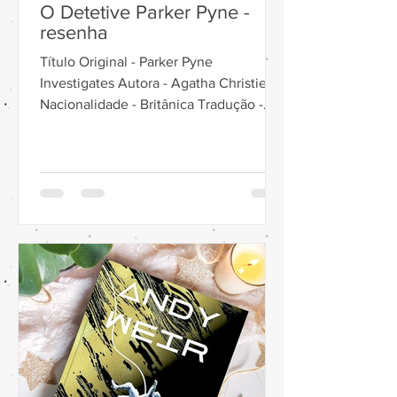
O Detetive Parker Pyne -
resenha
Título Original - Parker Pyne
Investigates Autora - Agatha Christie
Nacionalidade - Britânica Tradução -
Carmen Ballot Editora - Harper...