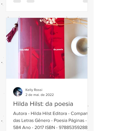
Kelly Rossi
2 de mai. de 2022
Hilda Hilst: da poesia
Autora - Hilda Hilst Editora - Companhia
das Letras Gênero - Poesia Páginas -
584 Ano - 2017 ISBN - 9788535928853