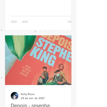
Ivone Benedetti Editora - Record...
Kelly Rossi
24 de set. de 2021
Depois - resenha