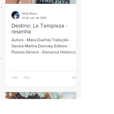
Kelly Rossi
12 de set. de 2021
Destino: La Templaza -
resenha
Autora - María Dueñas Tradução -
Sandra Martha Dolinsky Editora -
Planeta Gênero - Romance Histórico
Páginas - 480 Ano - 2021 ISBN -...