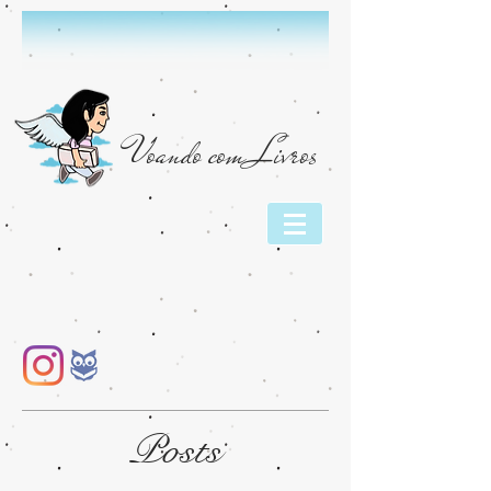
Voando com Livros
Posts