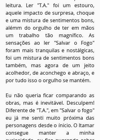
leitura. Ler "T.A." foi um estouro, 
aquele impacto de surpresa, choque 
e uma mistura de sentimentos bons, 
alémm do orgulho de ter em mãos 
um trabalho tão magnífico. As 
sensações ao ler "Salvar o Fogo" 
foram mais tranquilas e nostálgicas, 
foi um mistura de sentimentos bons 
também, mas agora de um jeito 
acolhedor, de aconchego e abraço, e 
por tudo isso o orgulho se mantém.
Eu não queria ficar comparando as 
obras, mas é inevitável. Desculpem! 
Diferente de "T.A.", em "Salvar o fogo" 
eu já me senti muito próxima das 
personagens desde o ínicio. O Itamar 
consegue manter a minha 