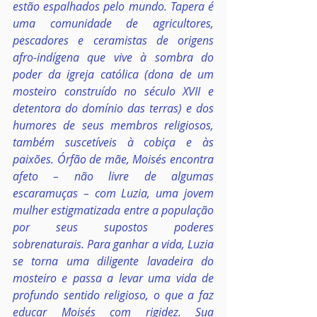
estão espalhados pelo mundo. Tapera é 
uma comunidade de agricultores, 
pescadores e ceramistas de origens 
afro-indígena que vive à sombra do 
poder da igreja católica (dona de um 
mosteiro construído no século XVII e 
detentora do domínio das terras) e dos 
humores de seus membros religiosos, 
também suscetíveis à cobiça e às 
paixões. Órfão de mãe, Moisés encontra 
afeto – não livre de algumas 
escaramuças – com Luzia, uma jovem 
mulher estigmatizada entre a população 
por seus supostos poderes 
sobrenaturais. Para ganhar a vida, Luzia 
se torna uma diligente lavadeira do 
mosteiro e passa a levar uma vida de 
profundo sentido religioso, o que a faz 
educar Moisés com rigidez. Sua 