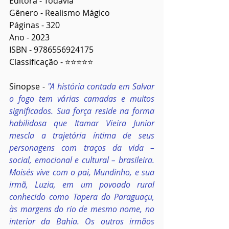
Editora - Todavia
Gênero - Realismo Mágico
Páginas - 320
Ano - 2023
ISBN - 9786556924175
Classificação - ⭐⭐⭐⭐⭐
Sinopse - 
"A história contada em Salvar 
o fogo tem várias camadas e muitos 
significados. Sua força reside na forma 
habilidosa que Itamar Vieira Junior 
mescla a trajetória íntima de seus 
personagens com traços da vida – 
social, emocional e cultural – brasileira. 
Moisés vive com o pai, Mundinho, e sua 
irmã, Luzia, em um povoado rural 
conhecido como Tapera do Paraguaçu, 
às margens do rio de mesmo nome, no 
interior da Bahia. Os outros irmãos 