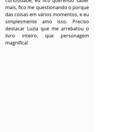
curiosidade, eu fico querendo saber 
mais, fico me questionando o porque 
das coisas em vários momentos, e eu 
simplesmente amo isso. Preciso 
destacar Luzia que me arrebatou o 
livro inteiro, que personagem 
magnífica!