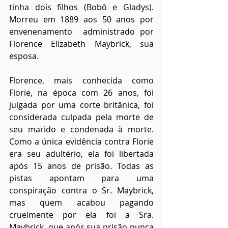
tinha dois filhos (Bobô e Gladys). 
Morreu em 1889 aos 50 anos por 
envenenamento  administrado por 
Florence Elizabeth Maybrick, sua 
esposa.
Florence, mais conhecida como 
Florie, na época com 26 anos, foi 
julgada por uma corte britânica, foi 
considerada culpada pela morte de 
seu marido e condenada à morte. 
Como a única evidência contra Florie 
era seu adultério, ela foi libertada 
após 15 anos de prisão. Todas as 
pistas apontam para uma 
conspiração contra o Sr. Maybrick, 
mas quem acabou pagando 
cruelmente por ela foi a Sra. 
Maybrick, que após sua prisão nunca 