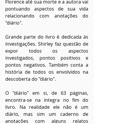
Florence até sua morte e a autora vai 
pontuando aspectos de sua vida 
relacionando com anotações do 
"diário".
Grande parte do livro é dedicada às 
investigações. Shirley faz questão de 
expor todos os aspectos 
investigados, pontos positivos e 
pontos negativos. Também conta a 
história de todos os envolvidos na 
descoberta do "diário".
O "diário" em si, de 63 páginas, 
encontra-se na íntegra no fim do 
livro. Na realidade ele não é um 
diário, mas sim um caderno de 
anotações com alguns relatos 
macabros! É cheio de palavrões, uma 