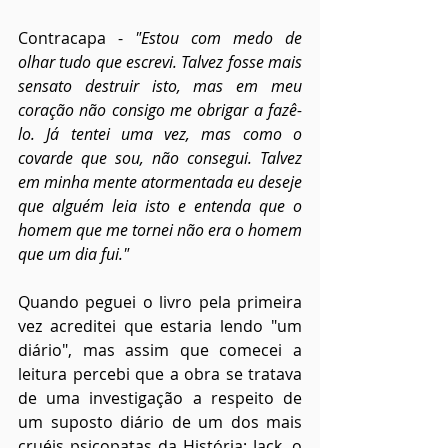
Contracapa - 
"Estou com medo de 
olhar tudo que escrevi. Talvez fosse mais 
sensato destruir isto, mas em meu 
coração não consigo me obrigar a fazê-
lo. Já tentei uma vez, mas como o 
covarde que sou, não consegui. Talvez 
em minha mente atormentada eu deseje 
que alguém leia isto e entenda que o 
homem que me tornei não era o homem 
que um dia fui."
Quando peguei o livro pela primeira 
vez acreditei que estaria lendo "um 
diário", mas assim que comecei a 
leitura percebi que a obra se tratava 
de uma investigação a respeito de 
um suposto diário de um dos mais 
cruéis psicopatas da História: Jack, o 