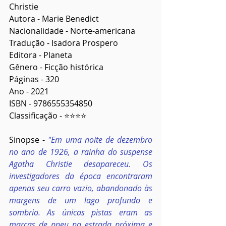
Christie
Autora - Marie Benedict
Nacionalidade - Norte-americana
Tradução - Isadora Prospero
Editora - Planeta
Gênero - Ficção histórica
Páginas - 320
Ano - 2021
ISBN - 9786555354850
Classificação - ⭐⭐⭐⭐
Sinopse - 
"Em uma noite de dezembro 
no ano de 1926, a rainha do suspense 
Agatha Christie desapareceu. Os 
investigadores da época encontraram 
apenas seu carro vazio, abandonado às 
margens de um lago profundo e 
sombrio. As únicas pistas eram as 
marcas de pneu na estrada próxima e 