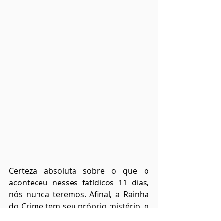
Certeza absoluta sobre o que o 
aconteceu nesses fatídicos 11 dias, 
nós nunca teremos. Afinal, a Rainha 
do Crime tem seu próprio mistério, o 
maior de todos! Talvez, nem o grande 