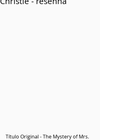
Christie - resenha
Título Original - The Mystery of Mrs. 