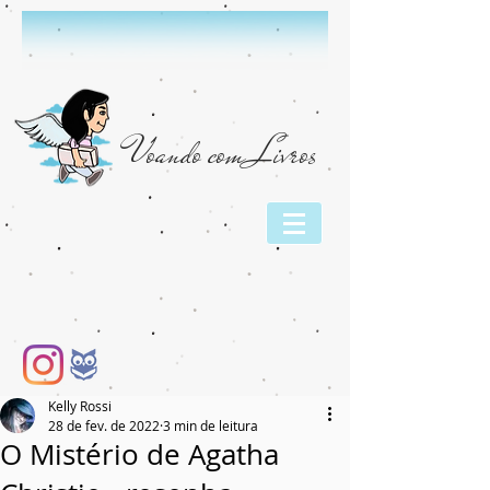
Voando com Livros
Kelly Rossi
28 de fev. de 2022
3 min de leitura
O Mistério de Agatha