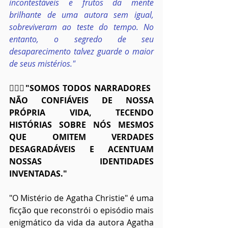
incontestáveis e frutos da mente 
brilhante de uma autora sem igual, 
sobreviveram ao teste do tempo. No 
entanto, o segredo de seu 
desaparecimento talvez guarde o maior 
de seus mistérios."
🕵🏻‍♀️"SOMOS TODOS NARRADORES 
NÃO CONFIÁVEIS DE NOSSA 
PRÓPRIA VIDA, TECENDO 
HISTÓRIAS SOBRE NÓS MESMOS 
QUE OMITEM VERDADES 
DESAGRADÁVEIS E ACENTUAM 
NOSSAS IDENTIDADES 
INVENTADAS."
"O Mistério de Agatha Christie" é uma 
ficção que reconstrói o episódio mais 
enigmático da vida da autora Agatha 