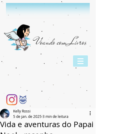
Voando com Livros
Kelly Rossi
5 de jan. de 2025
3 min de leitura
Vida e aventuras do Papai