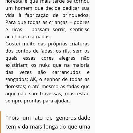
floresta e que mais tarde se tornou 
um homem que decide dedicar sua 
vida à fabricação de brinquedos. 
Para que todas as crianças – pobres 
e ricas – possam sorrir, sentir-se 
acolhidas e amadas.
Gostei muito das próprias criaturas 
dos contos de fadas: os rils, sem os 
quais essas cores alegres não 
existiriam; os nuks que na maioria 
das vezes são carrancudos e 
zangados; AK, o senhor de todas as 
florestas; e até mesmo as fadas que 
aqui não são travessas, mas estão 
sempre prontas para ajudar.
"Pois um ato de generosidade 
tem vida mais longa do que uma 