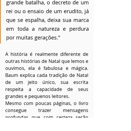
grande batalha, o decreto de um 
rei ou o ensaio de um erudito, já 
que se espalha, deixa sua marca 
em toda a natureza e perdura 
por muitas gerações."
A história é realmente diferente de 
outras histórias de Natal que lemos e 
ouvimos, ela é fabulosa e mágica. 
Baum explica cada tradição de Natal 
de um jeito único, sua escrita 
respeita a capacidade de seus 
grandes e pequenos leitores.
Mesmo com poucas páginas, o livro 
consegue trazer mensagens 
profundas que com certeza serão 
redescobertas com novas visões a 