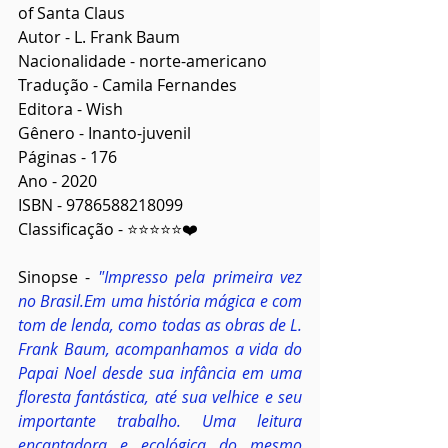
of Santa Claus
Autor - L. Frank Baum
Nacionalidade - norte-americano
Tradução - Camila Fernandes
Editora - Wish
Gênero - Inanto-juvenil
Páginas - 176
Ano - 2020
ISBN - 9786588218099
Classificação - ⭐⭐⭐⭐⭐❤️
Sinopse - 
"Impresso pela primeira vez 
no Brasil.Em uma história mágica e com 
tom de lenda, como todas as obras de L. 
Frank Baum, acompanhamos a vida do 
Papai Noel desde sua infância em uma 
floresta fantástica, até sua velhice e seu 
importante trabalho. Uma leitura 
encantadora e ecológica do mesmo 