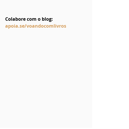
Colabore com o blog: 
apoia.se/voandocomlivros