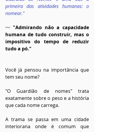
primeira das atividades humanas: o 
nomear."
〰
 "Admirando não a capacidade 
humana de tudo construir, mas o 
impositivo do tempo de reduzir 
tudo a pó."
Você já pensou na importância que 
tem seu nome?
"O Guardião de nomes" trata 
exatamente sobre o peso e a história 
que cada nome carrega.
A trama se passa em uma cidade 
interiorana onde é comum que 