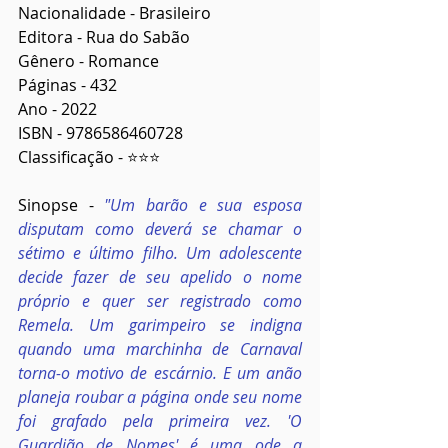
Nacionalidade - Brasileiro
Editora - Rua do Sabão
Gênero - Romance
Páginas - 432
Ano - 2022
ISBN - 9786586460728
Classificação - ⭐⭐⭐
Sinopse - 
"Um barão e sua esposa 
disputam como deverá se chamar o 
sétimo e último filho. Um adolescente 
decide fazer de seu apelido o nome 
próprio e quer ser registrado como 
Remela. Um garimpeiro se indigna 
quando uma marchinha de Carnaval 
torna-o motivo de escárnio. E um anão 
planeja roubar a página onde seu nome 
foi grafado pela primeira vez. 'O 
Guardião de Nomes' é uma ode a 