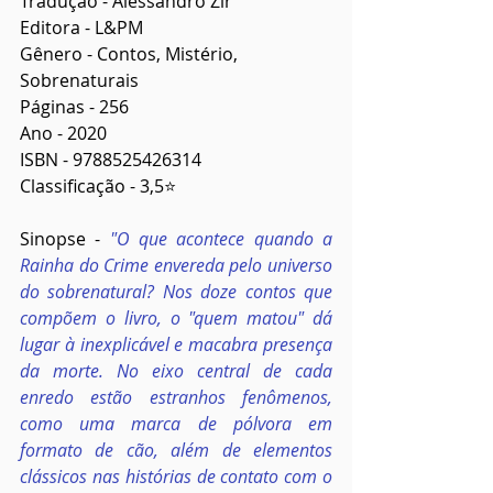
Tradução - Alessandro Zir
Editora - L&PM
Gênero - Contos, Mistério, 
Sobrenaturais
Páginas - 256
Ano - 2020
ISBN - 9788525426314
Classificação - 3,5⭐
Sinopse - 
"O que acontece quando a 
Rainha do Crime envereda pelo universo 
do sobrenatural? Nos doze contos que 
compõem o livro, o "quem matou" dá 
lugar à inexplicável e macabra presença 
da morte. No eixo central de cada 
enredo estão estranhos fenômenos, 
como uma marca de pólvora em 
formato de cão, além de elementos 
clássicos nas histórias de contato com o 