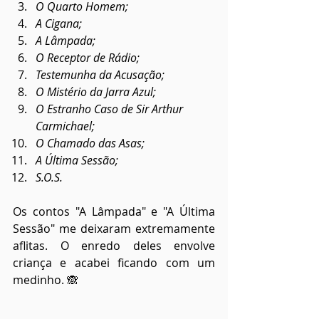
O Quarto Homem;
A Cigana;
A Lâmpada;
O Receptor de Rádio;
Testemunha da Acusação;
O Mistério da Jarra Azul;
O Estranho Caso de Sir Arthur 
Carmichael;
O Chamado das Asas;
A Última Sessão;
S.O.S.
Os contos "A Lâmpada" e "A Última 
Sessão" me deixaram extremamente 
aflitas. O enredo deles envolve 
criança e acabei ficando com um 
medinho. 🙈