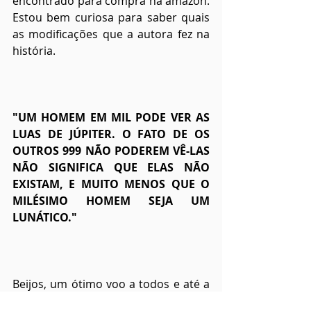
encontrado para compra na amazon. 
Estou bem curiosa para saber quais 
as modificações que a autora fez na 
história.  
"UM HOMEM EM MIL PODE VER AS 
LUAS DE JÚPITER. O FATO DE OS 
OUTROS 999 NÃO PODEREM VÊ-LAS 
NÃO SIGNIFICA QUE ELAS NÃO 
EXISTAM, E MUITO MENOS QUE O 
MILÉSIMO HOMEM SEJA UM 
LUNÁTICO." 
Beijos, um ótimo voo a todos e até a 
próxima!📚❤