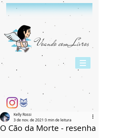
Voando com Livros
Kelly Rossi
3 de nov. de 2021
3 min de leitura
O Cão da Morte - resenha