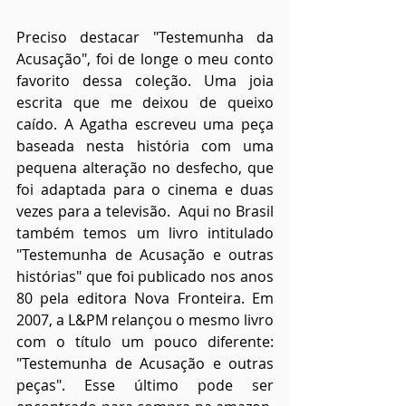
Preciso destacar "Testemunha da 
Acusação", foi de longe o meu conto 
favorito dessa coleção. Uma joia 
escrita que me deixou de queixo 
caído. A Agatha escreveu uma peça 
baseada nesta história com uma 
pequena alteração no desfecho, que 
foi adaptada para o cinema e duas 
vezes para a televisão.  Aqui no Brasil 
também temos um livro intitulado 
"Testemunha de Acusação e outras 
histórias" que foi publicado nos anos 
80 pela editora Nova Fronteira. Em 
2007, a L&PM relançou o mesmo livro 
com o título um pouco diferente: 
"Testemunha de Acusação e outras 
peças". Esse último pode ser 