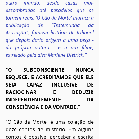
outro mundo, desde casas mal-
assombradas até pesadelos que se 
tornem reais. 'O Cão da Morte' maraca a 
publicação de "Testemunha da 
Acusação", famosa história de tribunal 
que depois daria origem a uma peça - 
da própria autora - e a um filme, 
estrelado pela diva Marlene Dietrich."
"O SUBCONSCIENTE NUNCA 
ESQUECE. E ACREDITAMOS QUE ELE 
SEJA CAPAZ INCLUSIVE DE 
RACIOCINAR E DEDUZIR 
INDEPENDENTEMENTE DA 
CONSCIÊNCIA E DA VONTADE."
"O Cão da Morte" é uma coleção de 
doze contos de mistério. Em alguns 
contos é possível perceber a escrita 