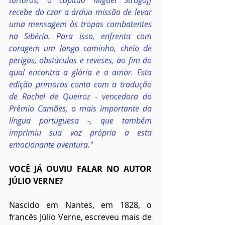
tártaros, o capitão Miguel Strogoff 
recebe do czar a árdua missão de levar 
uma mensagem às tropas combatentes 
na Sibéria. Para isso, enfrenta com 
coragem um longo caminho, cheio de 
perigos, obstáculos e reveses, ao fim do 
qual encontra a glória e o amor. Esta 
edição primoros conta com a tradução 
de Rachel de Queiroz - vencedora do 
Prêmio Camões, o mais importante da 
língua portuguesa -, que também 
imprimiu sua voz própria a esta 
emocionante aventura."
VOCÊ JÁ OUVIU FALAR NO AUTOR 
JÚLIO VERNE?
Nascido em Nantes, em 1828, o 
francês Júlio Verne, escreveu mais de 