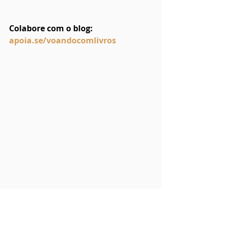
Colabore com o blog: 
apoia.se/voandocomlivros