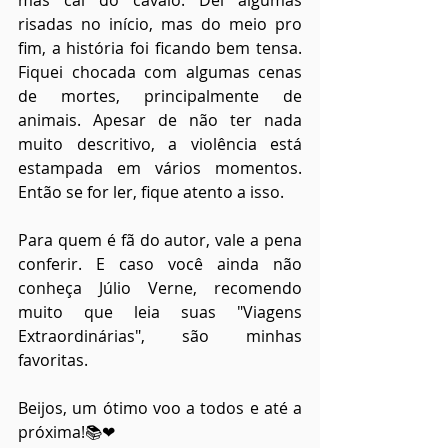
mas caí do cavalo. Dei algumas 
risadas no início, mas do meio pro 
fim, a história foi ficando bem tensa. 
Fiquei chocada com algumas cenas 
de mortes, principalmente de 
animais. Apesar de não ter nada 
muito descritivo, a violência está 
estampada em vários momentos. 
Então se for ler, fique atento a isso.
Para quem é fã do autor, vale a pena 
conferir. E caso você ainda não 
conheça Júlio Verne, recomendo 
muito que leia suas "Viagens 
Extraordinárias", são minhas 
favoritas.
Beijos, um ótimo voo a todos e até a 
próxima!📚❤