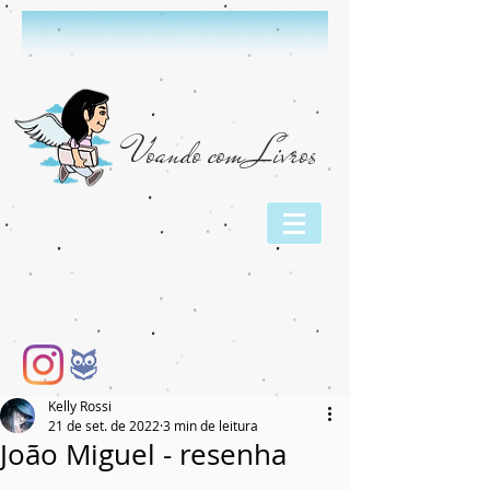
Voando com Livros
Kelly Rossi
21 de set. de 2022
3 min de leitura
João Miguel - resenha