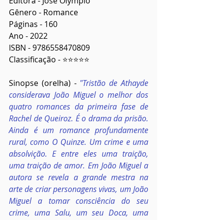
Editora - José Olympio
Gênero - Romance
Páginas - 160
Ano - 2022
ISBN - 9786558470809
Classificação - ⭐⭐⭐⭐⭐
Sinopse (orelha) - 
"Tristão de Athayde 
considerava João Miguel o melhor dos 
quatro romances da primeira fase de 
Rachel de Queiroz. É o drama da prisão. 
Ainda é um romance profundamente 
rural, como O Quinze. Um crime e uma 
absolvição. E entre eles uma traição, 
uma traição de amor. Em João Miguel a 
autora se revela a grande mestra na 
arte de criar personagens vivas, um João 
Miguel a tomar consciência do seu 
crime, uma Salu, um seu Doca, uma 