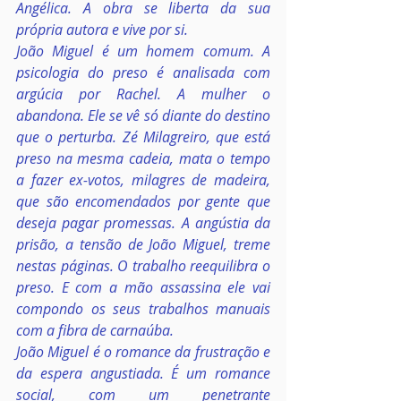
Angélica. A obra se liberta da sua 
própria autora e vive por si.
João Miguel é um homem comum. A 
psicologia do preso é analisada com 
argúcia por Rachel. A mulher o 
abandona. Ele se vê só diante do destino 
que o perturba. Zé Milagreiro, que está 
preso na mesma cadeia, mata o tempo 
a fazer ex-votos, milagres de madeira, 
que são encomendados por gente que 
deseja pagar promessas. A angústia da 
prisão, a tensão de João Miguel, treme 
nestas páginas. O trabalho reequilibra o 
preso. E com a mão assassina ele vai 
compondo os seus trabalhos manuais 
com a fibra de carnaúba.
João Miguel é o romance da frustração e 
da espera angustiada. É um romance 
social, com um penetrante 