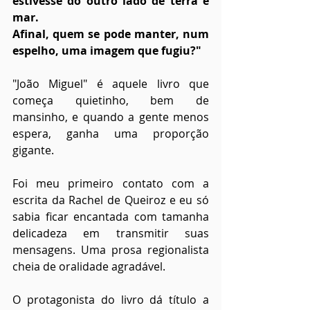
estivesse do outro lado de terra e 
mar.
Afinal, quem se pode manter, num 
espelho, uma imagem que fugiu?"
"João Miguel" é aquele livro que 
começa quietinho, bem de 
mansinho, e quando a gente menos 
espera, ganha uma proporção 
gigante.
Foi meu primeiro contato com a 
escrita da Rachel de Queiroz e eu só 
sabia ficar encantada com tamanha 
delicadeza em transmitir suas 
mensagens. Uma prosa regionalista 
cheia de oralidade agradável.
O protagonista do livro dá título a 