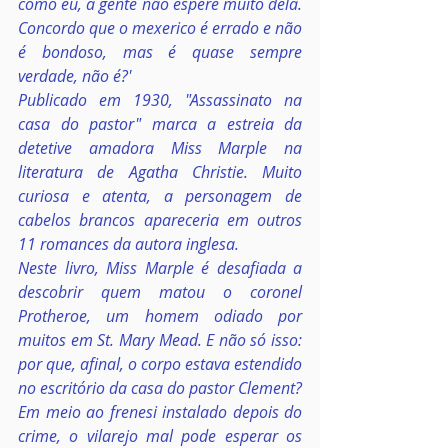
como eu, a gente não espere muito dela. 
Concordo que o mexerico é errado e não 
é bondoso, mas é quase sempre 
verdade, não é?'
Publicado em 1930, "Assassinato na 
casa do pastor" marca a estreia da 
detetive amadora Miss Marple na 
literatura de Agatha Christie. Muito 
curiosa e atenta, a personagem de 
cabelos brancos apareceria em outros 
11 romances da autora inglesa.
Neste livro, Miss Marple é desafiada a 
descobrir quem matou o coronel 
Protheroe, um homem odiado por 
muitos em St. Mary Mead. E não só isso: 
por que, afinal, o corpo estava estendido 
no escritório da casa do pastor Clement?
Em meio ao frenesi instalado depois do 
crime, o vilarejo mal pode esperar os 