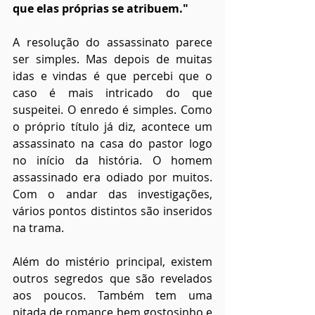
que elas próprias se atribuem."
A resolução do assassinato parece 
ser simples. Mas depois de muitas 
idas e vindas é que percebi que o 
caso é mais intricado do que 
suspeitei. O enredo é simples. Como 
o próprio título já diz, acontece um 
assassinato na casa do pastor logo 
no início da história. O homem 
assassinado era odiado por muitos. 
Com o andar das investigações, 
vários pontos distintos são inseridos 
na trama. 
Além do mistério principal, existem 
outros segredos que são revelados 
aos poucos. Também tem uma 
pitada de romance bem gostosinho e 