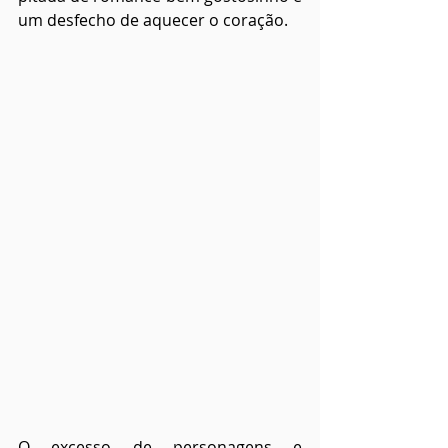
um desfecho de aquecer o coração.
O excesso de personagens e 