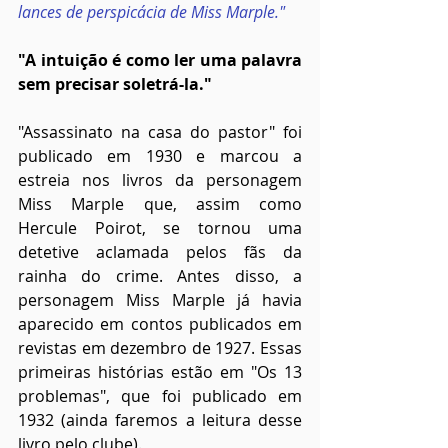
lances de perspicácia de Miss Marple."
"A intuição é como ler uma palavra 
sem precisar soletrá-la."
"Assassinato na casa do pastor" foi 
publicado em 1930 e marcou a 
estreia nos livros da personagem 
Miss Marple que, assim como 
Hercule Poirot, se tornou uma 
detetive aclamada pelos fãs da 
rainha do crime. Antes disso, a 
personagem Miss Marple já havia 
aparecido em contos publicados em 
revistas em dezembro de 1927. Essas 
primeiras histórias estão em "Os 13 
problemas", que foi publicado em 
1932 (ainda faremos a leitura desse 
livro pelo clube).