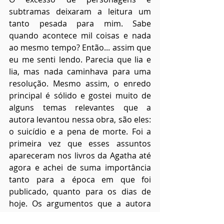
subtramas deixaram a leitura um 
tanto pesada para mim. Sabe 
quando acontece mil coisas e nada 
ao mesmo tempo? Então... assim que 
eu me senti lendo. Parecia que lia e 
lia, mas nada caminhava para uma 
resolução. Mesmo assim, o enredo 
principal é sólido e gostei muito de 
alguns temas relevantes que a 
autora levantou nessa obra, são eles: 
o suicídio e a pena de morte. Foi a 
primeira vez que esses assuntos 
apareceram nos livros da Agatha até 
agora e achei de suma importância 
tanto para a época em que foi 
publicado, quanto para os dias de 
hoje. Os argumentos que a autora 
levantou deixam nossos neurônios 