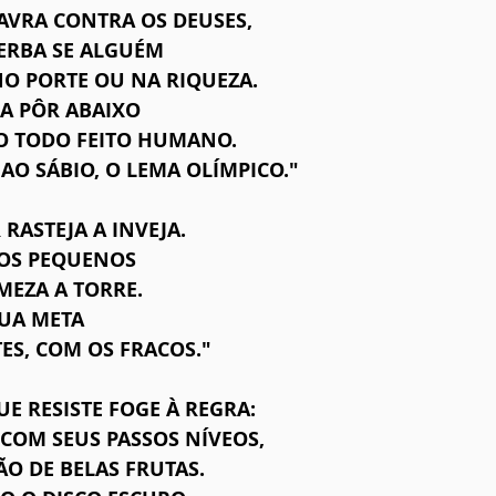
AVRA CONTRA OS DEUSES,
ERBA SE ALGUÉM
NO PORTE OU NA RIQUEZA.
RA PÔR ABAIXO
O TODO FEITO HUMANO.
 AO SÁBIO, O LEMA OLÍMPICO."
RASTEJA A INVEJA.
 OS PEQUENOS
MEZA A TORRE.
SUA META
TES, COM OS FRACOS."
E RESISTE FOGE À REGRA:
 COM SEUS PASSOS NÍVEOS,
O DE BELAS FRUTAS.