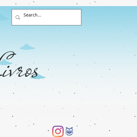
ivros