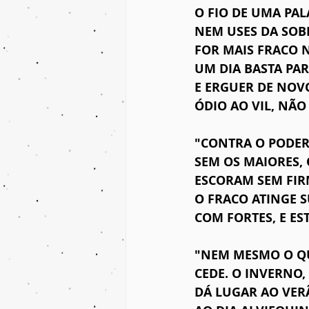
O FIO DE UMA PAL
NEM USES DA SOB
FOR MAIS FRACO 
UM DIA BASTA PA
E ERGUER DE NOV
ÓDIO AO VIL, NÃO
"CONTRA O PODER 
SEM OS MAIORES,
ESCORAM SEM FIR
O FRACO ATINGE 
COM FORTES, E ES
"NEM MESMO O QU
CEDE. O INVERNO,
DÁ LUGAR AO VERÃ