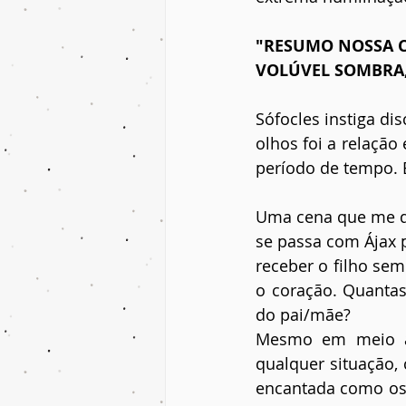
"RESUMO NOSSA 
VOLÚVEL SOMBRA,
Sófocles instiga d
olhos foi a relaçã
período de tempo. 
Uma cena que me de
se passa com Ájax 
receber o filho sem
o coração. Quantas
do pai/mãe?
Mesmo em meio a 
qualquer situação,
encantada como os d