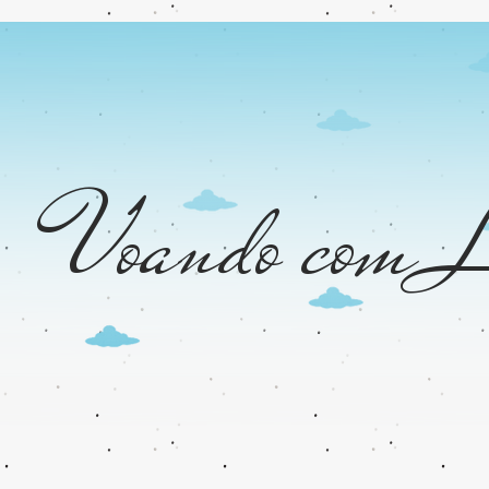
Voando com L