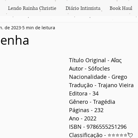
Lendo Rainha Christie
Diário Intimista
Book Haul
an. de 2023
5 min de leitura
esenha
Título Original - Αἴας
Autor - Sófocles
Nacionalidade - Grego
Tradução - Trajano Vieira
Editora - 34
Gênero - Tragédia
Páginas - 232
Ano - 2022
ISBN - 9786555251296
Classificação - ⭐⭐⭐⭐⭐💘