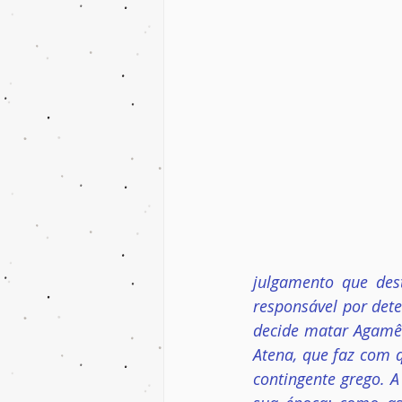
julgamento que dest
responsável por dete
decide matar Agamê
Atena, que faz com q
contingente grego. A