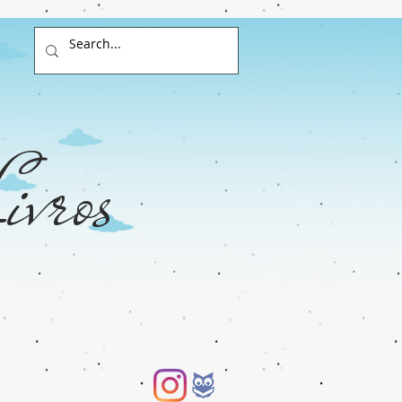
ivros