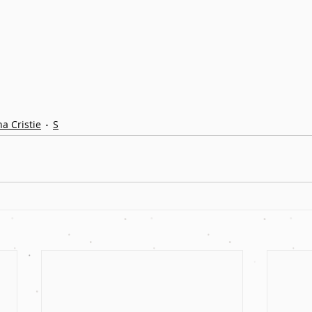
a Cristie
S