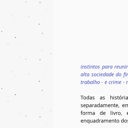
instintos para reuni
alta sociedade do f
trabalho - e crime -
Todas as histór
separadamente, em
forma de livro, 
enquadramento dos c