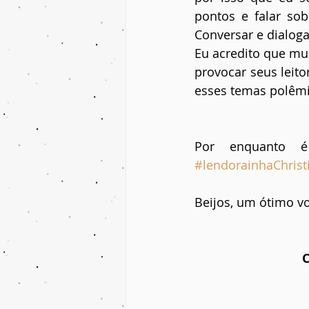
pontos e falar sob
Conversar e dialoga
Eu acredito que mui
provocar seus leito
esses temas polêmi
#lendorainhaChrist
Beijos, um ótimo vo
C