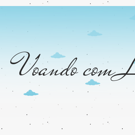
Voando com L