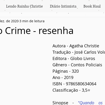
Lendo Rainha Christie
Diário Intimista
Book Haul
dez. de 2020
3 min de leitura
o Crime - resenha
Autora - Agatha Christie
Tradução - José Carlos Vol
Editora - Globo Livros
Gênero - Contos Policiais
Páginas - 320
Ano - 2019
ISBN - 9786580634064
Classificação - 3,5
⭐
Sinopse - 
"Quando os 