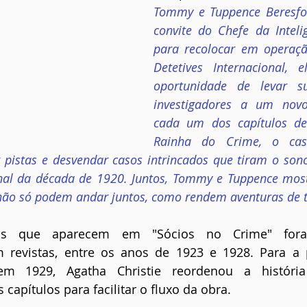
Tommy e Tuppence Beresfo
convite do Chefe da Intelig
para recolocar em operaçã
Detetives Internacional,
oportunidade de levar su
investigadores a um nov
cada um dos capítulos des
Rainha do Crime, o casa
r pistas e desvendar casos intrincados que tiram o sono
inal da década de 1920. Juntos, Tommy e Tuppence mos
 não só podem andar juntos, como rendem aventuras de ti
ias que aparecem em "Sócios no Crime" foram
 revistas, entre os anos de 1923 e 1928. Para a 
em 1929, Agatha Christie reordenou a história
apítulos para facilitar o fluxo da obra.