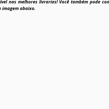
nível nas melhores livrarias! Você também pode com
a imagem abaixo.