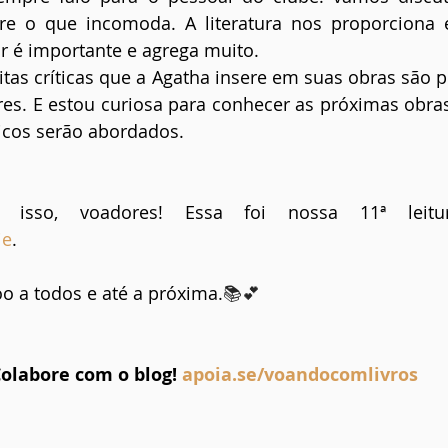
re o que incomoda. A literatura nos proporciona es
r é importante e agrega muito.
tas críticas que a Agatha insere em suas obras são pr
res. E estou curiosa para conhecer as próximas obra
cos serão abordados.
ie
.
o a todos e até a próxima.
📚💕
olabore com o blog! 
apoia.se/voandocomlivros