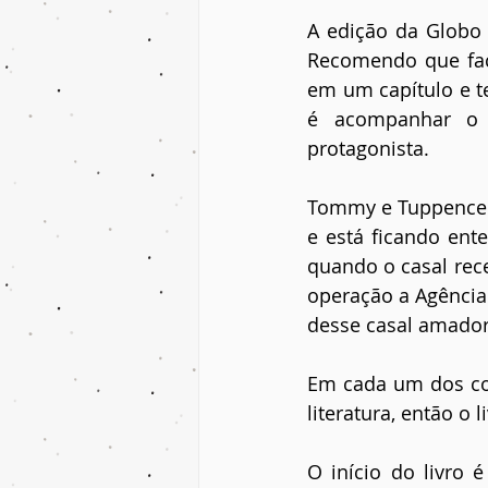
A edição da Globo L
Recomendo que faç
em um capítulo e t
é acompanhar o 
protagonista.
Tommy e Tuppence 
e está ficando ent
quando o casal rece
operação a Agência 
desse casal amado
Em cada um dos con
literatura, então o 
O início do livro 