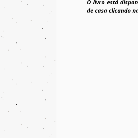
O livro está dispo
de casa clicando n