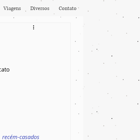
Viagens
Diversos
Contato
cato
recém-casados 