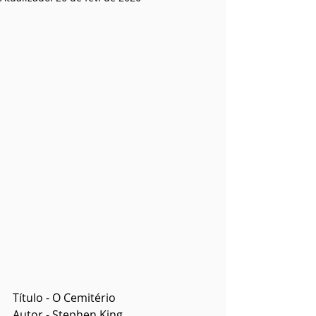
Título - O Cemitério
Autor - Stephen King