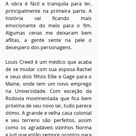
A obra é fácil e tranquila para ler, 
principalmente na primeira parte. A 
história vai ficando mais 
emocionante do meio para o fim. 
Algumas cenas me deixaram bem 
aflitas, a gente sente na pele o 
desespero dos personagens.
Louis Creed é um médico que acaba 
de se mudar com sua esposa Rachel 
e seus dois filhos Ellie e Gage para o 
Maine, onde tem um novo emprego 
na Universidade. Com exceção da 
Rodovia movimentada que fica bem 
próxima de seu novo lar, tudo parece 
ótimo. A grande e velha casa colonial 
e seu terreno são perfeitos, assim 
como os agradáveis vizinhos Norma 
e Jud que estão sempre prontos para 