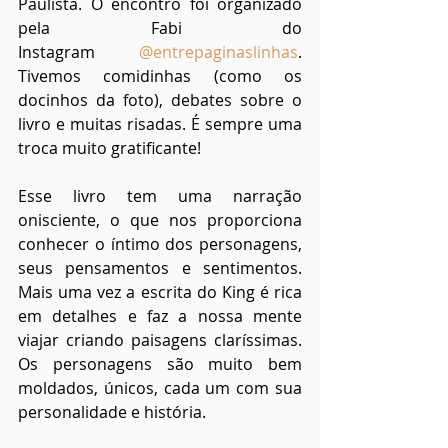
Paulista. O encontro foi organizado 
pela Fabi do 
Instagram 
@entrepaginaslinhas
. 
Tivemos comidinhas (como os 
docinhos da foto), debates sobre o 
livro e muitas risadas. É sempre uma 
troca muito gratificante!
Esse livro tem uma narração 
onisciente, o que nos proporciona 
conhecer o íntimo dos personagens, 
seus pensamentos e sentimentos. 
Mais uma vez a escrita do King é rica 
em detalhes e faz a nossa mente 
viajar criando paisagens claríssimas. 
Os personagens são muito bem 
moldados, únicos, cada um com sua 
personalidade e história.