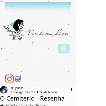
Voando com Livros
Kelly Rossi
27 de ago. de 2019
3 min de leitura
O Cemitério - Resenha
Atualizado:
26 de fev. de 2020