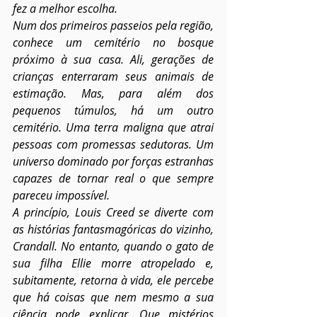
fez a melhor escolha.
Num dos primeiros passeios pela região, 
conhece um cemitério no bosque 
próximo à sua casa. Ali, gerações de 
crianças enterraram seus animais de 
estimação. Mas, para além dos 
pequenos túmulos, há um outro 
cemitério. Uma terra maligna que atrai 
pessoas com promessas sedutoras. Um 
universo dominado por forças estranhas 
capazes de tornar real o que sempre 
pareceu impossível.
A princípio, Louis Creed se diverte com 
as histórias fantasmagóricas do vizinho, 
Crandall. No entanto, quando o gato de 
sua filha Ellie morre atropelado e, 
subitamente, retorna à vida, ele percebe 
que há coisas que nem mesmo a sua 
ciência pode explicar. Que mistérios 