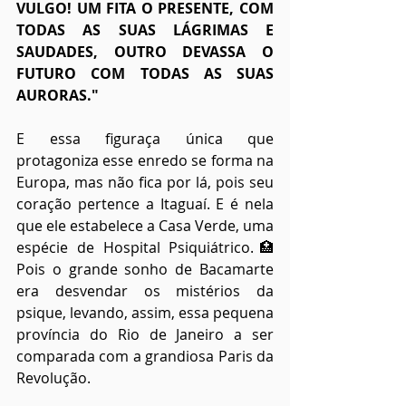
VULGO! UM FITA O PRESENTE, COM 
TODAS AS SUAS LÁGRIMAS E 
SAUDADES, OUTRO DEVASSA O 
FUTURO COM TODAS AS SUAS 
AURORAS."
E essa figuraça única que 
protagoniza esse enredo se forma na 
Europa, mas não fica por lá, pois seu 
coração pertence a Itaguaí. E é nela 
que ele estabelece a Casa Verde, uma 
espécie de Hospital Psiquiátrico.🏥 
Pois o grande sonho de Bacamarte 
era desvendar os mistérios da 
psique, levando, assim, essa pequena 
província do Rio de Janeiro a ser 
comparada com a grandiosa Paris da 
Revolução.