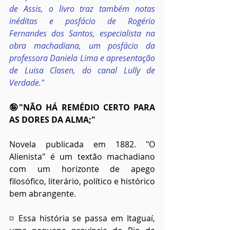
de Assis, o livro traz também notas 
inéditas e posfácio de Rogério 
Fernandes dos Santos, especialista na 
obra machadiana, um posfácio da 
professora Daniela Lima e apresentação 
de Luisa Clasen, do canal Lully de 
Verdade."
🤪"NÃO HÁ REMÉDIO CERTO PARA 
AS DORES DA ALMA;"
Novela publicada em 1882. "O 
Alienista" é um textão machadiano 
com um horizonte de apego 
filosófico, literário, político e histórico 
bem abrangente.
◽ Essa história se passa em Itaguaí, 