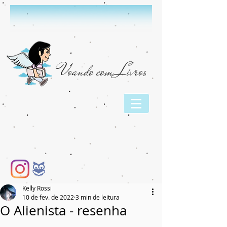
Voando com Livros
Kelly Rossi
10 de fev. de 2022
3 min de leitura
O Alienista - resenha