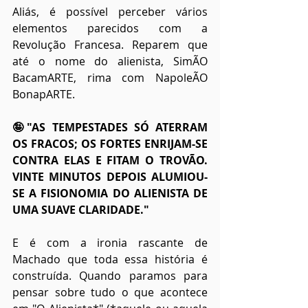
Aliás, é possível perceber vários 
elementos parecidos com a 
Revolução Francesa. Reparem que 
até o nome do alienista, SimÃO 
BacamARTE, rima com NapoleÃO 
BonapARTE. 
🤪"AS TEMPESTADES SÓ ATERRAM 
OS FRACOS; OS FORTES ENRIJAM-SE 
CONTRA ELAS E FITAM O TROVÃO. 
VINTE MINUTOS DEPOIS ALUMIOU-
SE A FISIONOMIA DO ALIENISTA DE 
UMA SUAVE CLARIDADE."
E é com a ironia rascante de 
Machado que toda essa história é 
construída. Quando paramos para 
pensar sobre tudo o que acontece 