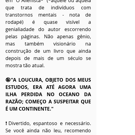
em "O Alienista*" (*aquele ou aquela 
que trata de indivíduos com 
transtornos mentais - nota de 
rodapé) é quase visível a 
genialiadade do autor escorrendo 
pelas páginas. Não apenas gênio, 
mas também visionário na 
construção de um livro que ainda 
depois de mais de um século se 
mostra tão atual.
🤪"A LOUCURA, OBJETO DOS MEUS 
ESTUDOS, ERA ATÉ AGORA UMA 
ILHA PERDIDA NO OCEANO DA 
RAZÃO; COMEÇO A SUSPEITAR QUE 
É UM CONTINENTE."
❗Divertido, espantoso e necessário. 
Se você ainda não leu, recomendo 