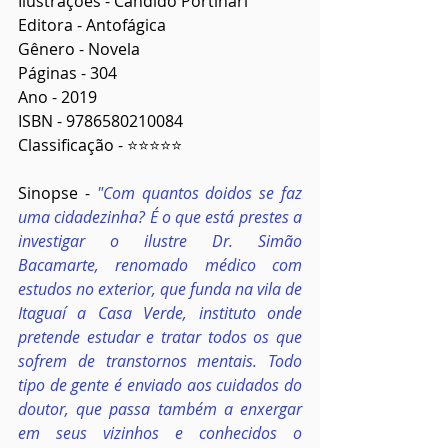
Ilustrações - Candido Portinari
Editora - Antofágica
Gênero - Novela
Páginas - 304
Ano - 2019
ISBN - 9786580210084
Classificação - ⭐⭐⭐⭐⭐
Sinopse - 
"Com quantos doidos se faz 
uma cidadezinha? É o que está prestes a 
investigar o ilustre Dr. Simão 
Bacamarte, renomado médico com 
estudos no exterior, que funda na vila de 
Itaguaí a Casa Verde, instituto onde 
pretende estudar e tratar todos os que 
sofrem de transtornos mentais. Todo 
tipo de gente é enviado aos cuidados do 
doutor, que passa também a enxergar 
em seus vizinhos e conhecidos o 