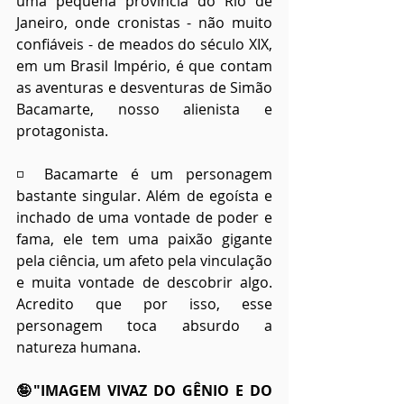
uma pequena província do Rio de 
Janeiro, onde cronistas - não muito 
confiáveis - de meados do século XIX, 
em um Brasil Império, é que contam 
as aventuras e desventuras de Simão 
Bacamarte, nosso alienista e 
protagonista.
◽ Bacamarte é um personagem 
bastante singular. Além de egoísta e 
inchado de uma vontade de poder e 
fama, ele tem uma paixão gigante 
pela ciência, um afeto pela vinculação 
e muita vontade de descobrir algo. 
Acredito que por isso, esse 
personagem toca absurdo a 
natureza humana.
🤪"IMAGEM VIVAZ DO GÊNIO E DO 