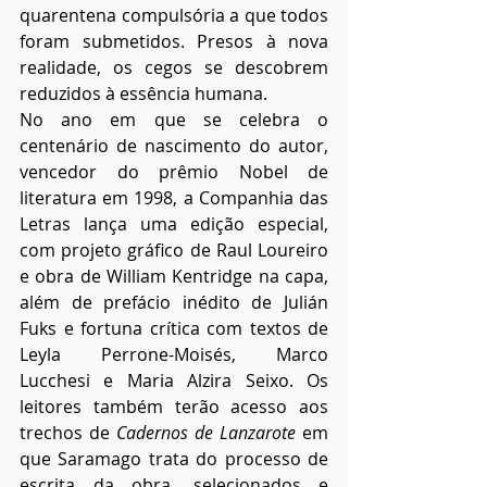
quarentena compulsória a que todos 
foram submetidos. Presos à nova 
realidade, os cegos se descobrem 
reduzidos à essência humana.
No ano em que se celebra o 
centenário de nascimento do autor, 
vencedor do prêmio Nobel de 
literatura em 1998, a Companhia das 
Letras lança uma edição especial, 
com projeto gráfico de Raul Loureiro 
e obra de William Kentridge na capa, 
além de prefácio inédito de Julián 
Fuks e fortuna crítica com textos de 
Leyla Perrone-Moisés, Marco 
Lucchesi e Maria Alzira Seixo. Os 
leitores também terão acesso aos 
trechos de 
Cadernos de Lanzarote
 em 
que Saramago trata do processo de 
escrita da obra, selecionados e 