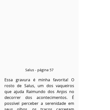
Salus - página 57
Essa gravura é minha favorita! O 
rosto de Salus, um dos vaqueiros 
que ajuda Raimundo dos Anjos no 
decorrer dos acontecimentos. É 
possível perceber a serenidade em 
seus olhos, os traços carregam 