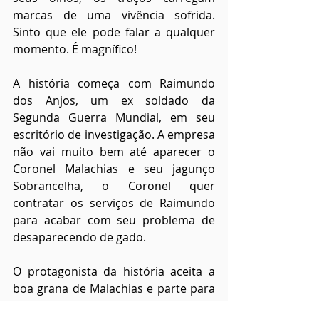
marcas de uma vivência sofrida. 
Sinto que ele pode falar a qualquer 
momento. É magnífico!
A história começa com Raimundo 
dos Anjos, um ex soldado da 
Segunda Guerra Mundial, em seu 
escritório de investigação. A empresa 
não vai muito bem até aparecer o 
Coronel Malachias e seu jagunço 
Sobrancelha, o Coronel quer 
contratar os serviços de Raimundo 
para acabar com seu problema de 
desaparecendo de gado.
O protagonista da história aceita a 
boa grana de Malachias e parte para 
a cidade de Patos, na Paraíba, e é aí 