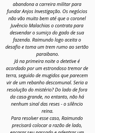
abandona a carreira militar para 
fundar Anjos Investigação. Os negócios 
não vão muito bem até que o coronel 
Juvêncio Malachias o contrata para 
desvendar o sumiço do gado de sua 
fazenda. Raimundo logo aceita o 
desafio e toma um trem rumo ao sertão 
paraibano.
Já na primeira noite o detetive é 
acordado por um estrondoso tremor de 
terra, seguido de mugidos que parecem 
vir de um rebanho descomunal. Seria a 
resolução do mistério? Do lado de fora 
da casa-grande, no entanto, não há 
nenhum sinal das reses - o silêncio 
reina.
Para resolver esse caso, Raimundo 
precisará colocar a razão de lado, 
encarar seu passado e adentrar um 