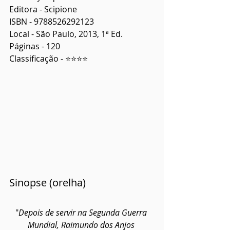
Editora - Scipione
ISBN - 9788526292123
Local - São Paulo, 2013, 1ª Ed.
Páginas - 120
Classificação - ⭐⭐⭐⭐
Sinopse (orelha) 
"
Depois de servir na Segunda Guerra 
Mundial, Raimundo dos Anjos 