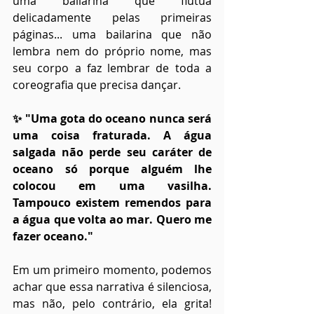
uma bailarina que flutua 
delicadamente pelas primeiras 
páginas... uma bailarina que não 
lembra nem do próprio nome, mas 
seu corpo a faz lembrar de toda a 
coreografia que precisa dançar. 
✨ "Uma gota do oceano nunca será 
uma coisa fraturada. A água 
salgada não perde seu caráter de 
oceano só porque alguém lhe 
colocou em uma vasilha. 
Tampouco existem remendos para 
a água que volta ao mar. Quero me 
fazer oceano."
Em um primeiro momento, podemos 
achar que essa narrativa é silenciosa, 
mas não, pelo contrário, ela grita! 