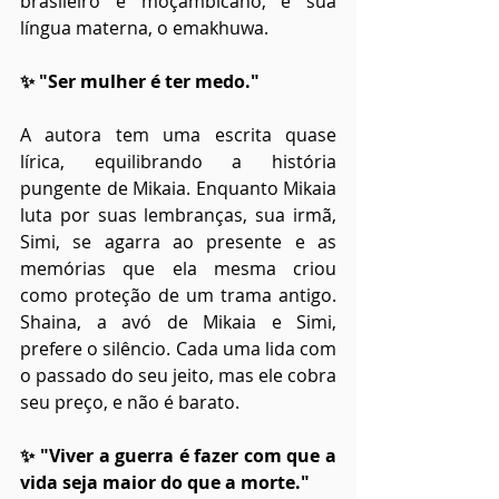
brasileiro e moçambicano, e sua 
língua materna, o emakhuwa.
✨ "Ser mulher é ter medo."
A autora tem uma escrita quase 
lírica, equilibrando a história 
pungente de Mikaia. Enquanto Mikaia 
luta por suas lembranças, sua irmã, 
Simi, se agarra ao presente e as 
memórias que ela mesma criou 
como proteção de um trama antigo. 
Shaina, a avó de Mikaia e Simi, 
prefere o silêncio. Cada uma lida com 
o passado do seu jeito, mas ele cobra 
seu preço, e não é barato.
✨ "Viver a guerra é fazer com que a 
vida seja maior do que a morte."