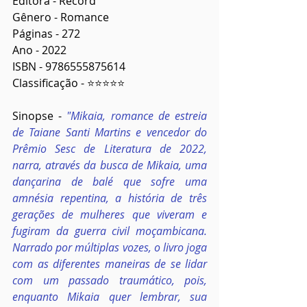
Editora - Record
Gênero - Romance
Páginas - 272
Ano - 2022
ISBN - 9786555875614
Classificação - ⭐⭐⭐⭐⭐
Sinopse - 
"Mikaia, romance de estreia 
de Taiane Santi Martins e vencedor do 
Prêmio Sesc de Literatura de 2022, 
narra, através da busca de Mikaia, uma 
dançarina de balé que sofre uma 
amnésia repentina, a história de três 
gerações de mulheres que viveram e 
fugiram da guerra civil moçambicana. 
Narrado por múltiplas vozes, o livro joga 
com as diferentes maneiras de se lidar 
com um passado traumático, pois, 
enquanto Mikaia quer lembrar, sua 