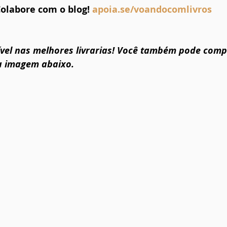
olabore com o blog! 
apoia.se/voandocomlivros
nível nas melhores livrarias! Você também pode comp
a imagem abaixo.