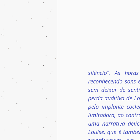
silêncio”. As hora
reconhecendo sons e
sem deixar de senti
perda auditiva de L
pelo implante cocle
limitadora, ao contr
uma narrativa delic
Louise, que é també