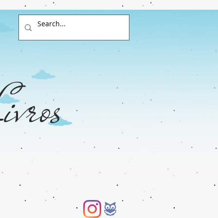
ivros