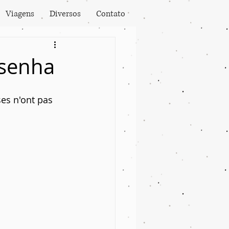
Viagens
Diversos
Contato
esenha
ses n'ont pas 