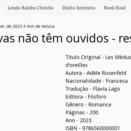
Lendo Rainha Christie
Diário Intimista
Book Haul
set. de 2023
3 min de leitura
vas não têm ouvidos - r
Título Original - Les Médu
d'oreilles
Autora - Adèle Rosenfeld
Nacionalidade - Francesa
Tradução - Flavia Lago
Editora - Fósforo
Gênero - Romance
Páginas - 200
Ano - 2023
ISBN - 9786560000001