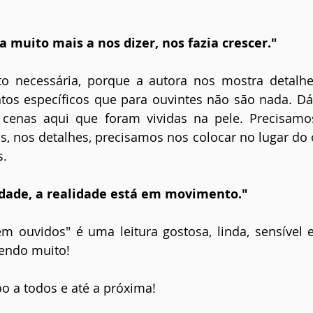
ha muito mais a nos dizer, nos fazia crescer."
to necessária, porque a autora nos mostra detalh
tos específicos que para ouvintes não são nada. Dá
cenas aqui que foram vividas na pele. Precisamos
, nos detalhes, precisamos nos colocar no lugar do o
s.
rdade, a realidade está em movimento."
êm ouvidos" é uma leitura gostosa, linda, sensível 
endo muito!
o a todos e até a próxima! 