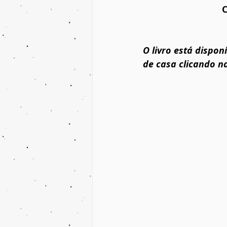
C
O livro está dispo
de casa clicando n