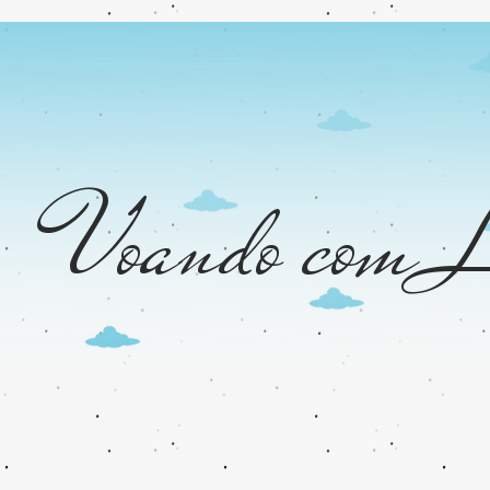
Voando com L