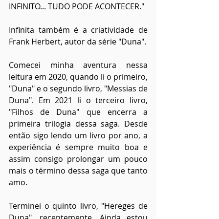
INFINITO... TUDO PODE ACONTECER."
Infinita também é a criatividade de 
Frank Herbert, autor da série "Duna".
Comecei minha aventura nessa 
leitura em 2020, quando li o primeiro, 
"Duna" e o segundo livro, "Messias de 
Duna". Em 2021 li o terceiro livro, 
"Filhos de Duna" que encerra a 
primeira trilogia dessa saga. Desde 
então sigo lendo um livro por ano, a 
experiência é sempre muito boa e 
assim consigo prolongar um pouco 
mais o término dessa saga que tanto 
amo.
Terminei o quinto livro, "Hereges de 
Duna", recentemente. Ainda estou 