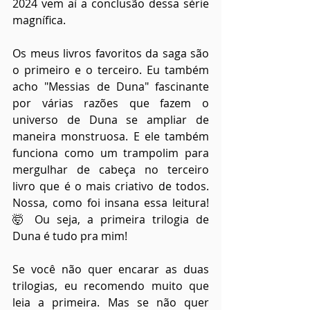
2024 vem aí a conclusão dessa série 
magnífica.
Os meus livros favoritos da saga são 
o primeiro e o terceiro. Eu também 
acho "Messias de Duna" fascinante 
por várias razões que fazem o 
universo de Duna se ampliar de 
maneira monstruosa. E ele também 
funciona como um trampolim para 
mergulhar de cabeça no terceiro 
livro que é o mais criativo de todos. 
Nossa, como foi insana essa leitura! 
🤯 Ou seja, a primeira trilogia de 
Duna é tudo pra mim!
Se você não quer encarar as duas 
trilogias, eu recomendo muito que 
leia a primeira. Mas se não quer 