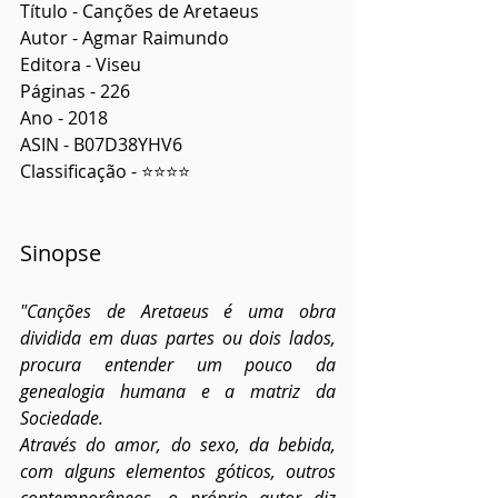
Título - Canções de Aretaeus
Autor - Agmar Raimundo
Editora - Viseu
Páginas - 226
Ano - 2018
ASIN - B07D38YHV6
Classificação - ⭐⭐⭐⭐
Sinopse
"Canções de Aretaeus é uma obra 
dividida em duas partes ou dois lados, 
procura entender um pouco da 
genealogia humana e a matriz da 
Sociedade.
Através do amor, do sexo, da bebida, 
com alguns elementos góticos, outros 
contemporâneos, o próprio autor diz 