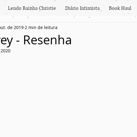
Lendo Rainha Christie
Diário Intimista
Book Haul
out. de 2019
2 min de leitura
ey - Resenha
e 2020