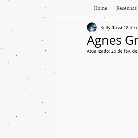
Home
Resenhas
Kelly Rossi
18 de 
Agnes Gr
Atualizado:
26 de fev. d