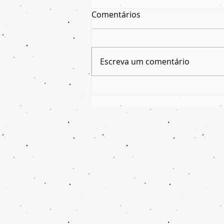
Comentários
Escreva um comentário
Água Fresca para as Flores -
resenha