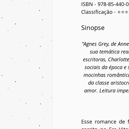
ISBN - 978-85-440-
Classificação - ⭐⭐
Sinopse
"Agnes Grey, de Ann
sua temática real
escritoras, Charlott
sociais da época e
mocinhas românticas
da classe aristocr
amor. Leitura impe
Esse romance de f