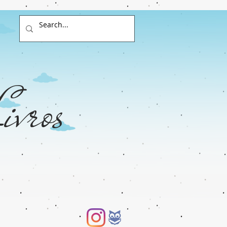
ivros