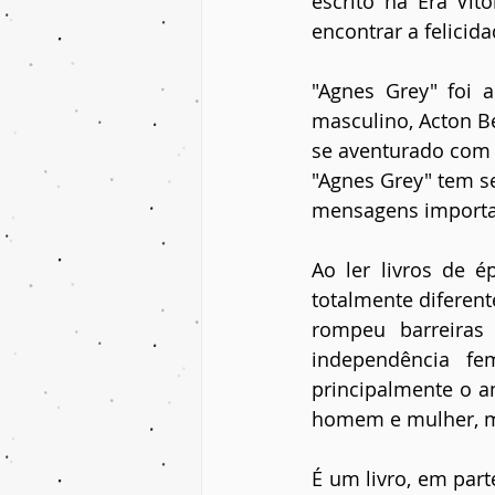
escrito na Era Vito
encontrar a felicida
"Agnes Grey" foi 
masculino, Acton Be
se aventurado com r
"Agnes Grey" tem s
mensagens importa
Ao ler livros de 
totalmente diferen
rompeu barreiras 
independência fe
principalmente o 
homem e mulher, ma
É um livro, em par