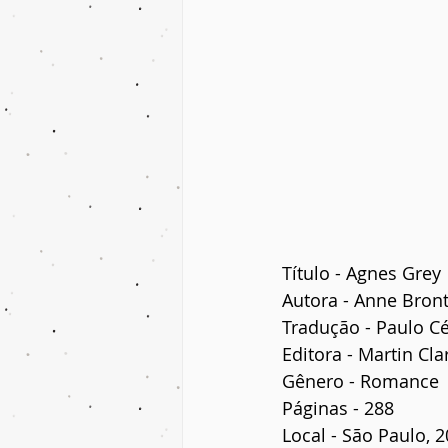
Título - Agnes Grey
Autora - Anne Bron
Tradução - Paulo C
Editora - Martin Cla
Gênero - Romance
Páginas - 288
Local - São Paulo, 