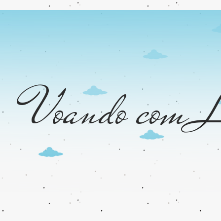
Voando com L